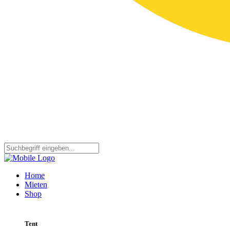
Home
Mieten
Shop
Tent