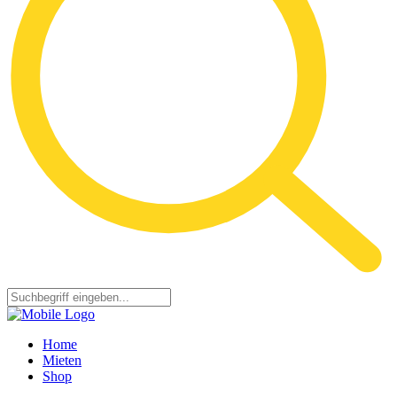
Home
Mieten
Shop