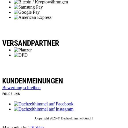
VERSANDPARTNER
KUNDENMEINUNGEN
Bewertung schreiben
FOLGE UNS
Copyright 2026 © Dachzelthimmel GmbH
Made with
by
TE Web