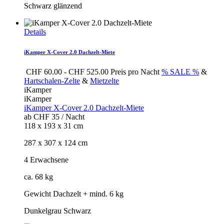
Schwarz glänzend
Details
iKamper X-Cover 2.0 Dachzelt-Miete
CHF
60.00
-
CHF
525.00
Preis pro Nacht
% SALE %
&
Hartschalen-Zelte
&
Mietzelte
iKamper
iKamper
iKamper X-Cover 2.0 Dachzelt-Miete
ab CHF 35 / Nacht
118 x 193 x 31 cm
287 x 307 x 124 cm
4 Erwachsene
ca. 68 kg
Gewicht Dachzelt + mind. 6 kg
Dunkelgrau Schwarz