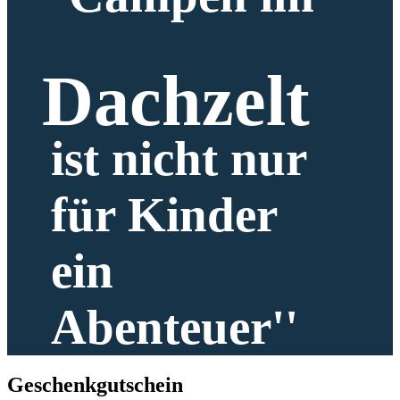
Dachzelt
ist nicht nur
für Kinder
ein
Abenteuer''
Geschenk­gutschein