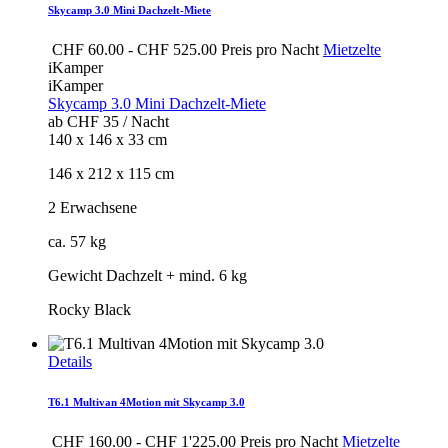
Skycamp 3.0 Mini Dachzelt-Miete
CHF
60.00
-
CHF
525.00
Preis pro Nacht
Mietzelte
iKamper
iKamper
Skycamp 3.0 Mini Dachzelt-Miete
ab CHF 35 / Nacht
140 x 146 x 33 cm
146 x 212 x 115 cm
2 Erwachsene
ca. 57 kg
Gewicht Dachzelt + mind. 6 kg
Rocky Black
Details
T6.1 Multivan 4Motion mit Skycamp 3.0
CHF
160.00
-
CHF
1'225.00
Preis pro Nacht
Mietzelte