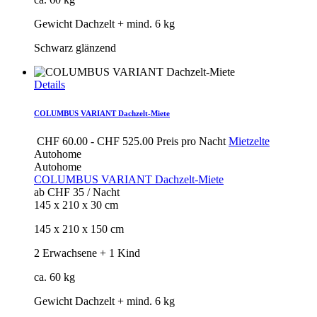
Gewicht Dachzelt + mind. 6 kg
Schwarz glänzend
Details
COLUMBUS VARIANT Dachzelt-Miete
CHF
60.00
-
CHF
525.00
Preis pro Nacht
Mietzelte
Autohome
Autohome
COLUMBUS VARIANT Dachzelt-Miete
ab CHF 35 / Nacht
145 x 210 x 30 cm
145 x 210 x 150 cm
2 Erwachsene + 1 Kind
ca. 60 kg
Gewicht Dachzelt + mind. 6 kg