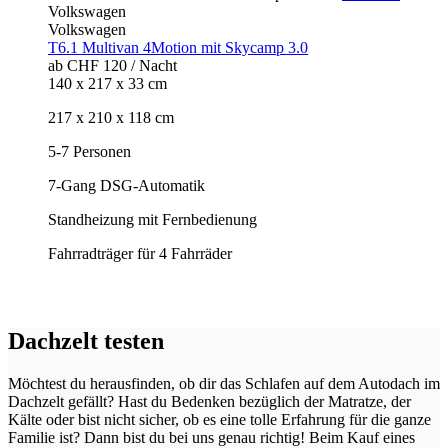
Volkswagen
Volkswagen
T6.1 Multivan 4Motion mit Skycamp 3.0
ab CHF 120 / Nacht
140 x 217 x 33 cm
217 x 210 x 118 cm
5-7 Personen
7-Gang DSG-Automatik
Standheizung mit Fernbedienung
Fahrradträger für 4 Fahrräder
Dachzelt testen
Möchtest du herausfinden, ob dir das Schlafen auf dem Autodach im
Dachzelt gefällt? Hast du Bedenken bezüglich der Matratze, der
Kälte oder bist nicht sicher, ob es eine tolle Erfahrung für die ganze
Familie ist? Dann bist du bei uns genau richtig! Beim Kauf eines