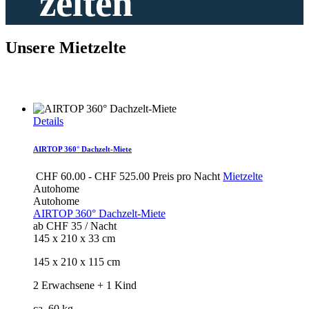
zelten''
Unsere Mietzelte
Details
AIRTOP 360° Dachzelt-Miete
CHF
60.00
-
CHF
525.00
Preis pro Nacht
Mietzelte
Autohome
Autohome
AIRTOP 360° Dachzelt-Miete
ab CHF 35 / Nacht
145 x 210 x 33 cm
145 x 210 x 115 cm
2 Erwachsene + 1 Kind
ca. 60 kg