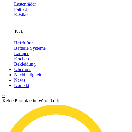
Lastenräder
Faltrad
E-Bikes
Tools
Heizlüfter
Batterie-Systeme
Lampen
Kochen
Bekleidung
Über uns
Nachhaltigkeit
News
Kontakt
0
Keine Produkte im Warenkorb.