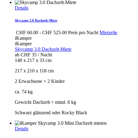
Details
Skycamp 3.0 Dachzelt-Miete
CHF
60.00
-
CHF
525.00
Preis pro Nacht
Mietzelte
iKamper
iKamper
Skycamp 3.0 Dachzelt-Miete
ab CHF 35 / Nacht
140 x 217 x 33 cm
217 x 210 x 118 cm
2 Erwachsene + 2 Kinder
ca. 74 kg
Gewicht Dachzelt + mind. 6 kg
Schwarz glänzend oder Rocky Black
Details