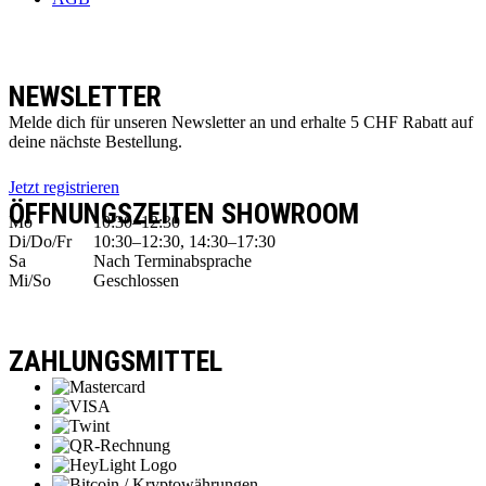
NEWSLETTER
Melde dich für unseren Newsletter an und erhalte 5 CHF Rabatt auf
deine nächste Bestellung.
Jetzt registrieren
ÖFFNUNGSZEITEN SHOWROOM
Mo
10:30–12:30
Di/Do/Fr
10:30–12:30, 14:30–17:30
Sa
Nach Terminabsprache
Mi/So
Geschlossen
ZAHLUNGSMITTEL