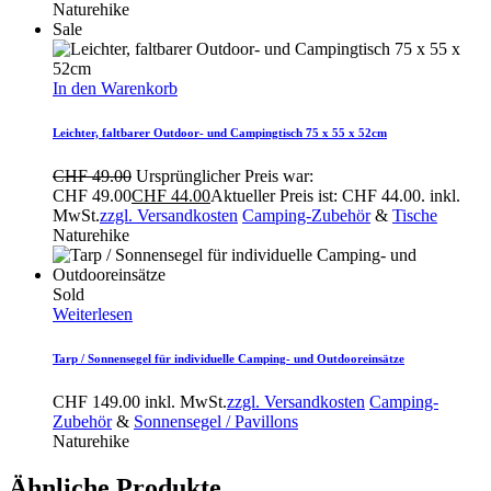
Naturehike
Sale
In den Warenkorb
Leichter, faltbarer Outdoor- und Campingtisch 75 x 55 x 52cm
CHF
49.00
Ursprünglicher Preis war:
CHF 49.00
CHF
44.00
Aktueller Preis ist: CHF 44.00.
inkl.
MwSt.
zzgl. Versandkosten
Camping-Zubehör
&
Tische
Naturehike
Sold
Weiterlesen
Tarp / Sonnensegel für individuelle Camping- und Outdooreinsätze
CHF
149.00
inkl. MwSt.
zzgl. Versandkosten
Camping-
Zubehör
&
Sonnensegel / Pavillons
Naturehike
Ähnliche Produkte