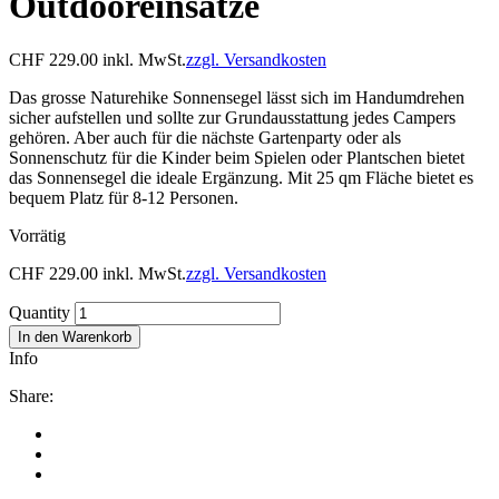
Outdooreinsätze
CHF
229.00
inkl. MwSt.
zzgl. Versandkosten
Das grosse Naturehike Sonnensegel lässt sich im Handumdrehen
sicher aufstellen und sollte zur Grundausstattung jedes Campers
gehören. Aber auch für die nächste Gartenparty oder als
Sonnenschutz für die Kinder beim Spielen oder Plantschen bietet
das Sonnensegel die ideale Ergänzung. Mit 25 qm Fläche bietet es
bequem Platz für 8-12 Personen.
Vorrätig
CHF
229.00
inkl. MwSt.
zzgl. Versandkosten
Quantity
In den Warenkorb
Info
Share: