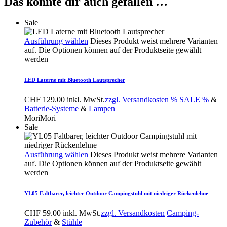
Das könnte dir auch gefallen …
Sale
Ausführung wählen
Dieses Produkt weist mehrere Varianten
auf. Die Optionen können auf der Produktseite gewählt
werden
LED Laterne mit Bluetooth Lautsprecher
CHF
129.00
inkl. MwSt.
zzgl. Versandkosten
% SALE %
&
Batterie-Systeme
&
Lampen
MoriMori
Sale
Ausführung wählen
Dieses Produkt weist mehrere Varianten
auf. Die Optionen können auf der Produktseite gewählt
werden
YL05 Faltbarer, leichter Outdoor Campingstuhl mit niedriger Rückenlehne
CHF
59.00
inkl. MwSt.
zzgl. Versandkosten
Camping-
Zubehör
&
Stühle