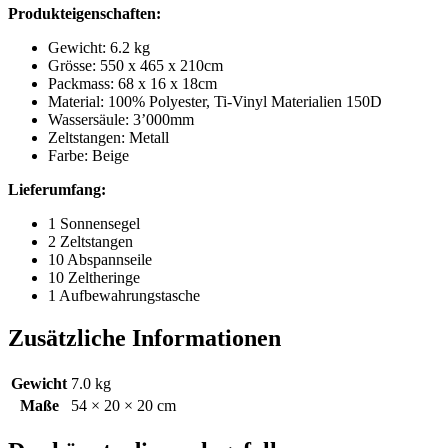
Produkteigenschaften:
Gewicht: 6.2 kg
Grösse: 550 x 465 x 210cm
Packmass: 68 x 16 x 18cm
Material: 100% Polyester, Ti-Vinyl Materialien 150D
Wassersäule: 3’000mm
Zeltstangen: Metall
Farbe: Beige
Lieferumfang:
1 Sonnensegel
2 Zeltstangen
10 Abspannseile
10 Zeltheringe
1 Aufbewahrungstasche
Zusätzliche Informationen
Gewicht
7.0 kg
Maße
54 × 20 × 20 cm