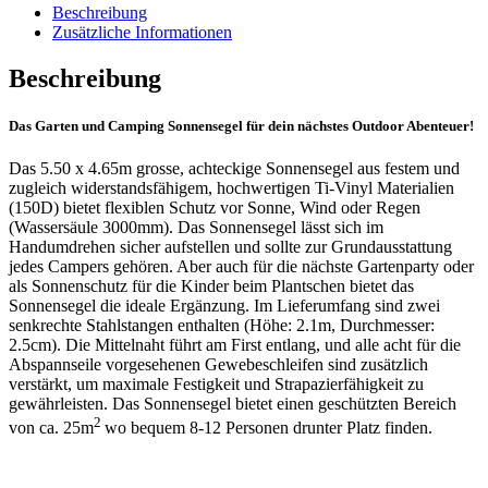
Beschreibung
Zusätzliche Informationen
Beschreibung
Das Garten und Camping Sonnensegel für dein nächstes Outdoor Abenteuer!
Das 5.50 x 4.65m grosse, achteckige Sonnensegel aus festem und
zugleich widerstandsfähigem, hochwertigen Ti-Vinyl Materialien
(150D) bietet flexiblen Schutz vor Sonne, Wind oder Regen
(Wassersäule 3000mm). Das Sonnensegel lässt sich im
Handumdrehen sicher aufstellen und sollte zur Grundausstattung
jedes Campers gehören. Aber auch für die nächste Gartenparty oder
als Sonnenschutz für die Kinder beim Plantschen bietet das
Sonnensegel die ideale Ergänzung. Im Lieferumfang sind zwei
senkrechte Stahlstangen enthalten (Höhe: 2.1m, Durchmesser:
2.5cm). Die Mittelnaht führt am First entlang, und alle acht für die
Abspannseile vorgesehenen Gewebeschleifen sind zusätzlich
verstärkt, um maximale Festigkeit und Strapazierfähigkeit zu
gewährleisten. Das Sonnensegel bietet einen geschützten Bereich
2
von ca. 25m
wo bequem 8-12 Personen drunter Platz finden.