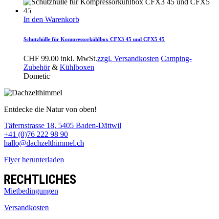
In den Warenkorb
Schutzhülle für Kompressorkühlbox CFX3 45 und CFX5 45
CHF
99.00
inkl. MwSt.
zzgl. Versandkosten
Camping-
Zubehör
&
Kühlboxen
Dometic
Entdecke die Natur von oben!
Täfernstrasse 18, 5405 Baden-Dättwil
+41 (0)76 222 98 90
hallo@dachzelthimmel.ch
Flyer herunterladen
RECHTLICHES
Mietbedingungen
Versandkosten