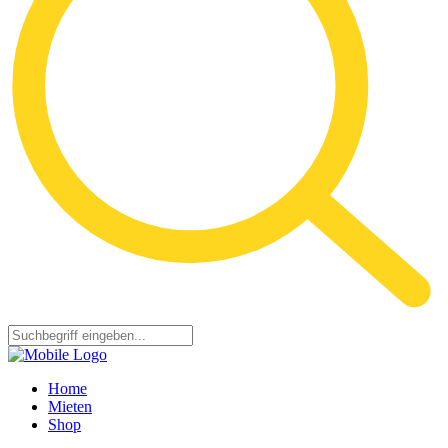
Home
Mieten
Shop