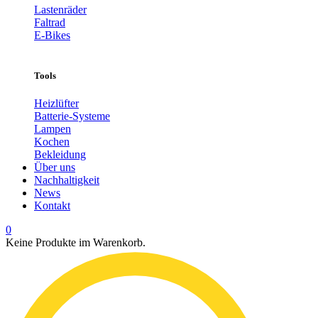
Lastenräder
Faltrad
E-Bikes
Tools
Heizlüfter
Batterie-Systeme
Lampen
Kochen
Bekleidung
Über uns
Nachhaltigkeit
News
Kontakt
0
Keine Produkte im Warenkorb.