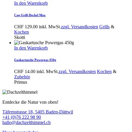
In den Warenkorb
Cap Grill-Deckel Max
CHF
129.00
inkl. MwSt.
zzgl. Versandkosten
Grills
&
Kochen
Skotti
In den Warenkorb
Gaskartusche Powergas 450g
CHF
14.00
inkl. MwSt.
zzgl. Versandkosten
Kochen
&
Zubehör
Primus
Entdecke die Natur von oben!
Täfernstrasse 18, 5405 Baden-Dättwil
+41 (0)76 222 98 90
hallo@dachzelthimmel.ch