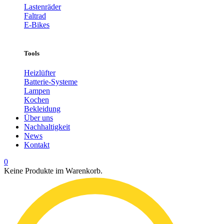
Lastenräder
Faltrad
E-Bikes
Tools
Heizlüfter
Batterie-Systeme
Lampen
Kochen
Bekleidung
Über uns
Nachhaltigkeit
News
Kontakt
0
Keine Produkte im Warenkorb.