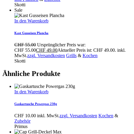
Skotti
Sale
In den Warenkorb
Kast Gusseisen Plancha
CHF
55.00
Ursprünglicher Preis war:
CHF 55.00
CHF
49.00
Aktueller Preis ist: CHF 49.00.
inkl.
MwSt.
zzgl. Versandkosten
Grills
&
Kochen
Skotti
Ähnliche Produkte
In den Warenkorb
Gaskartusche Powergas 230g
CHF
10.00
inkl. MwSt.
zzgl. Versandkosten
Kochen
&
Zubehör
Primus