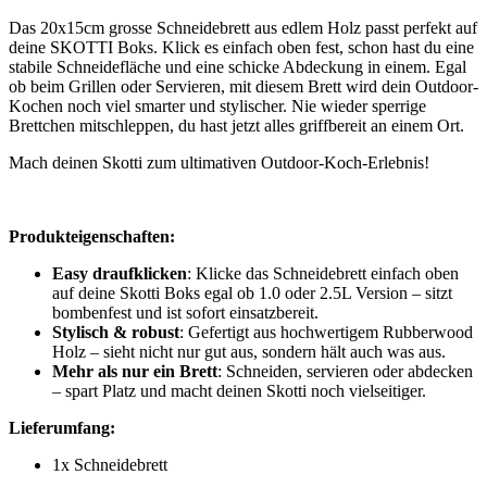
Das 20x15cm grosse Schneidebrett aus edlem Holz passt perfekt auf
deine SKOTTI Boks. Klick es einfach oben fest, schon hast du eine
stabile Schneidefläche und eine schicke Abdeckung in einem. Egal
ob beim Grillen oder Servieren, mit diesem Brett wird dein Outdoor-
Kochen noch viel smarter und stylischer. Nie wieder sperrige
Brettchen mitschleppen, du hast jetzt alles griffbereit an einem Ort.
Mach deinen Skotti zum ultimativen Outdoor-Koch-Erlebnis!
Produkteigenschaften:
Easy draufklicken
: Klicke das Schneidebrett einfach oben
auf deine Skotti Boks egal ob 1.0 oder 2.5L Version – sitzt
bombenfest und ist sofort einsatzbereit.
Stylisch & robust
: Gefertigt aus hochwertigem Rubberwood
Holz – sieht nicht nur gut aus, sondern hält auch was aus.
Mehr als nur ein Brett
: Schneiden, servieren oder abdecken
– spart Platz und macht deinen Skotti noch vielseitiger.
Lieferumfang:
1x Schneidebrett