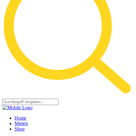
Home
Mieten
Shop