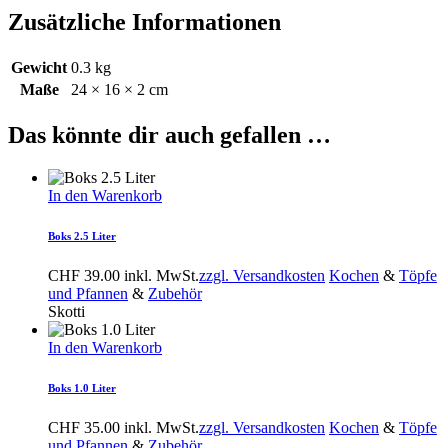
Zusätzliche Informationen
Gewicht
0.3 kg
Maße
24 × 16 × 2 cm
Das könnte dir auch gefallen …
In den Warenkorb
Boks 2.5 Liter
CHF
39.00
inkl. MwSt.
zzgl. Versandkosten
Kochen
&
Töpfe
und Pfannen
&
Zubehör
Skotti
In den Warenkorb
Boks 1.0 Liter
CHF
35.00
inkl. MwSt.
zzgl. Versandkosten
Kochen
&
Töpfe
und Pfannen
&
Zubehör