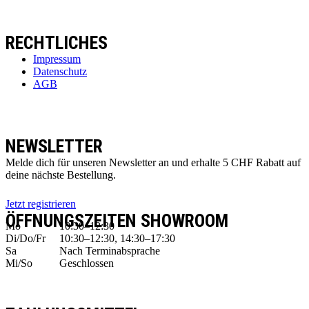
RECHTLICHES
Impressum
Datenschutz
AGB
NEWSLETTER
Melde dich für unseren Newsletter an und erhalte 5 CHF Rabatt auf
deine nächste Bestellung.
Jetzt registrieren
ÖFFNUNGSZEITEN SHOWROOM
Mo
10:30–12:30
Di/Do/Fr
10:30–12:30, 14:30–17:30
Sa
Nach Terminabsprache
Mi/So
Geschlossen