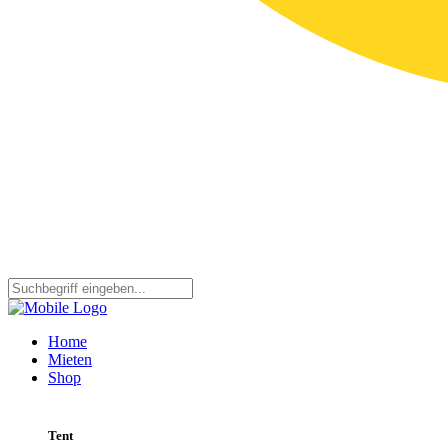
Home
Mieten
Shop
Tent