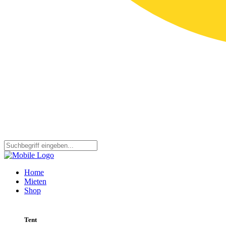
Home
Mieten
Shop
Tent