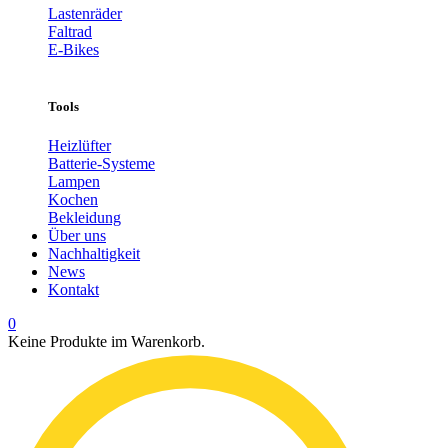
Lastenräder
Faltrad
E-Bikes
Tools
Heizlüfter
Batterie-Systeme
Lampen
Kochen
Bekleidung
Über uns
Nachhaltigkeit
News
Kontakt
0
Keine Produkte im Warenkorb.