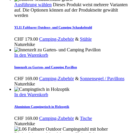
Ausführung wählen
Dieses Produkt weist mehrere Varianten
auf. Die Optionen können auf der Produktseite gewählt
werden
YL11 Faltbarer Outdoor- und Camping Schaukelstuhl
CHF
179.00
Camping-Zubehör
&
Stühle
Naturehike
In den Warenkorb
Innenzelt zu Garten- und Camping Pavillon
CHF
169.00
Camping-Zubehör
&
Sonnensegel / Pavillons
Naturehike
In den Warenkorb
Aluminium Campingtisch in Holzoptik
CHF
169.00
Camping-Zubehör
&
Tische
Naturehike