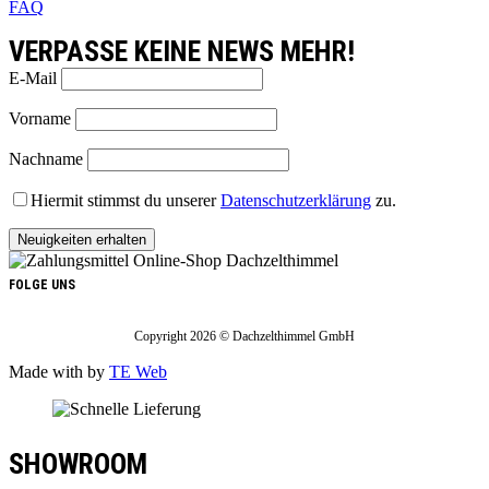
FAQ
VERPASSE KEINE NEWS MEHR!
E-Mail
Vorname
Nachname
Hiermit stimmst du unserer
Datenschutzerklärung
zu.
FOLGE UNS
Copyright 2026 © Dachzelthimmel GmbH
Made with
by
TE Web
SHOWROOM