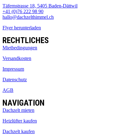
Täfernstrasse 18, 5405 Baden-Dättwil
+41 (0)76 222 98 90
hallo@dachzelthimmel.ch
Flyer herunterladen
RECHTLICHES
Mietbedingungen
Versandkosten
Impressum
Datenschutz
AGB
NAVIGATION
Dachzelt mieten
Heizlüfter kaufen
Dachzelt kaufen