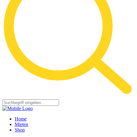
Home
Mieten
Shop