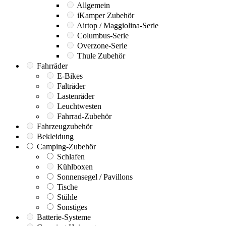
Allgemein
iKamper Zubehör
Airtop / Maggiolina-Serie
Columbus-Serie
Overzone-Serie
Thule Zubehör
Fahrräder
E-Bikes
Falträder
Lastenräder
Leuchtwesten
Fahrrad-Zubehör
Fahrzeugzubehör
Bekleidung
Camping-Zubehör
Schlafen
Kühlboxen
Sonnensegel / Pavillons
Tische
Stühle
Sonstiges
Batterie-Systeme