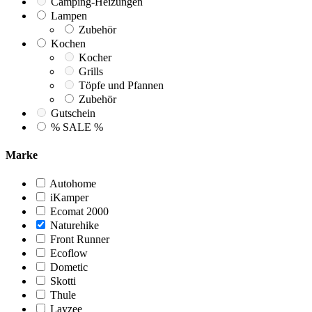
Camping-Heizungen
Lampen
Zubehör
Kochen
Kocher
Grills
Töpfe und Pfannen
Zubehör
Gutschein
% SALE %
Marke
Autohome
iKamper
Ecomat 2000
Naturehike
Front Runner
Ecoflow
Dometic
Skotti
Thule
Layzee