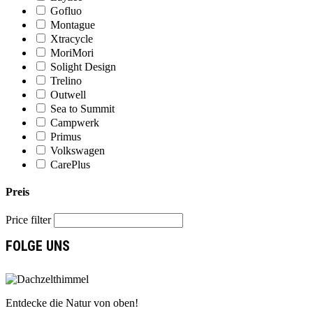
Gofluo
Montague
Xtracycle
MoriMori
Solight Design
Trelino
Outwell
Sea to Summit
Campwerk
Primus
Volkswagen
CarePlus
Preis
Price filter
FOLGE UNS
Entdecke die Natur von oben!