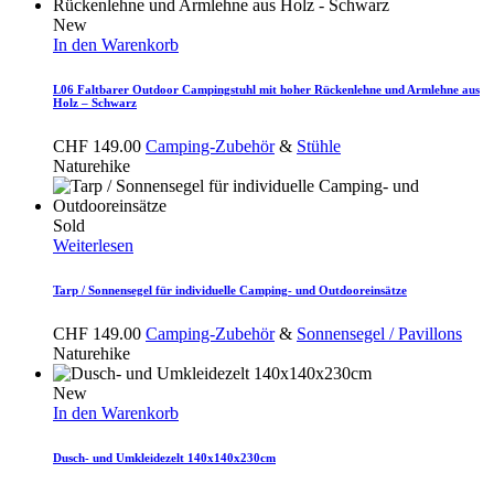
New
In den Warenkorb
L06 Faltbarer Outdoor Campingstuhl mit hoher Rückenlehne und Armlehne aus
Holz – Schwarz
CHF
149.00
Camping-Zubehör
&
Stühle
Naturehike
Sold
Weiterlesen
Tarp / Sonnensegel für individuelle Camping- und Outdooreinsätze
CHF
149.00
Camping-Zubehör
&
Sonnensegel / Pavillons
Naturehike
New
In den Warenkorb
Dusch- und Umkleidezelt 140x140x230cm