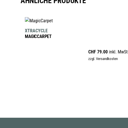
ÄHNLICHE PRODUKTE
IN DEN WARENKORB
XTRACYCLE
MAGICCARPET
CHF
79.00
inkl. MwSt
zzgl. Versandkosten