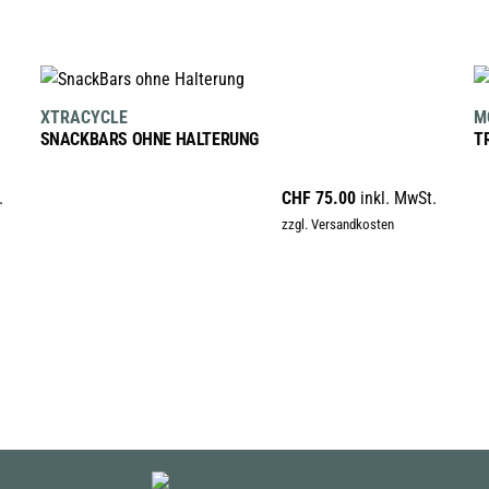
IN DEN WARENKORB
XTRACYCLE
M
SNACKBARS OHNE HALTERUNG
T
.
CHF
75.00
inkl. MwSt.
zzgl. Versandkosten