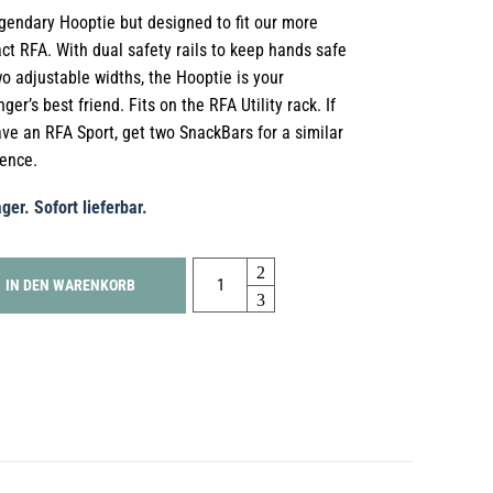
gendary Hooptie but designed to fit our more
t RFA. With dual safety rails to keep hands safe
o adjustable widths, the Hooptie is your
ger’s best friend. Fits on the RFA Utility rack. If
ve an RFA Sport, get two SnackBars for a similar
ence.
ger. Sofort lieferbar.
Quantity
IN DEN WARENKORB