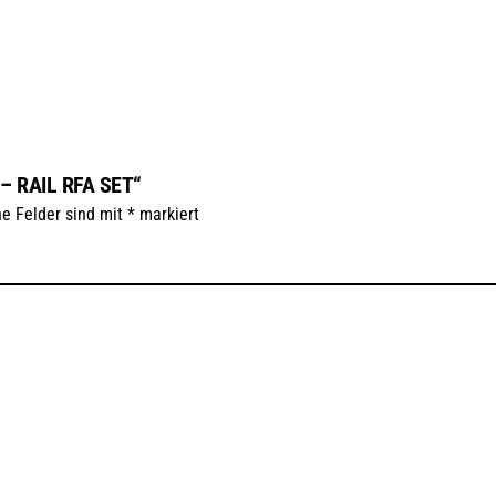
– RAIL RFA SET“
he Felder sind mit
*
markiert