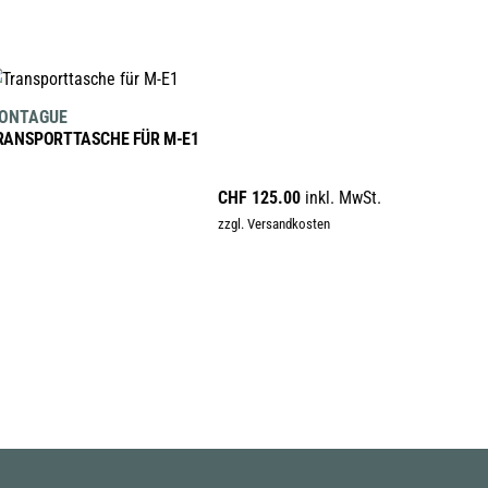
IN DEN WARENKORB
ONTAGUE
RANSPORTTASCHE FÜR M-E1
CHF
125.00
inkl. MwSt.
zzgl. Versandkosten