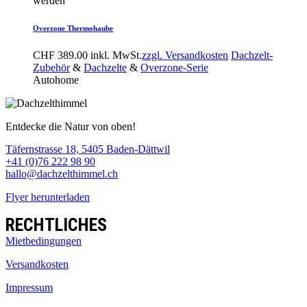
werden
Overzone Thermohaube
CHF
389.00
inkl. MwSt.
zzgl. Versandkosten
Dachzelt-
Zubehör
&
Dachzelte
&
Overzone-Serie
Autohome
Entdecke die Natur von oben!
Täfernstrasse 18, 5405 Baden-Dättwil
+41 (0)76 222 98 90
hallo@dachzelthimmel.ch
Flyer herunterladen
RECHTLICHES
Mietbedingungen
Versandkosten
Impressum