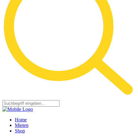
Home
Mieten
Shop