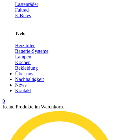
Lastenräder
Faltrad
E-Bikes
Tools
Heizlüfter
Batterie-Systeme
Lampen
Kochen
Bekleidung
Über uns
Nachhaltigkeit
News
Kontakt
0
Keine Produkte im Warenkorb.