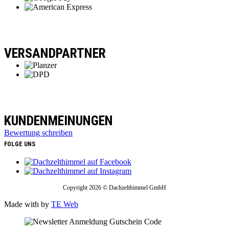
VERSANDPARTNER
KUNDENMEINUNGEN
Bewertung schreiben
FOLGE UNS
Copyright 2026 © Dachzelthimmel GmbH
Made with
by
TE Web