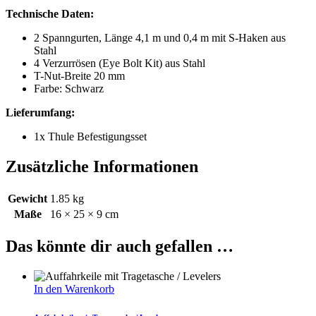
Technische Daten:
2 Spanngurten, Länge 4,1 m und 0,4 m mit S-Haken aus
Stahl
4 Verzurrösen (Eye Bolt Kit) aus Stahl
T-Nut-Breite 20 mm
Farbe: Schwarz
Lieferumfang:
1x Thule Befestigungsset
Zusätzliche Informationen
Gewicht
1.85 kg
Maße
16 × 25 × 9 cm
Das könnte dir auch gefallen …
In den Warenkorb