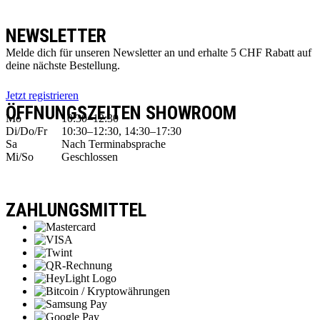
NEWSLETTER
Melde dich für unseren Newsletter an und erhalte 5 CHF Rabatt auf
deine nächste Bestellung.
Jetzt registrieren
ÖFFNUNGSZEITEN SHOWROOM
Mo
10:30–12:30
Di/Do/Fr
10:30–12:30, 14:30–17:30
Sa
Nach Terminabsprache
Mi/So
Geschlossen
ZAHLUNGSMITTEL