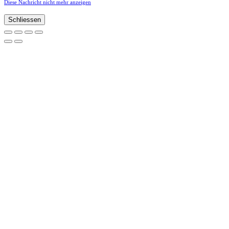
Diese Nachricht nicht mehr anzeigen
Schliessen