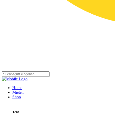
Home
Mieten
Shop
Tent