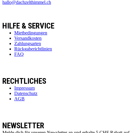
hallo@dachzelthimmel.ch
HILFE & SERVICE
Mietbedingungen
Versandkosten
Zahlungsarten
Rückgaberichtlinien
FAQ
RECHTLICHES
Impressum
Datenschutz
AGB
NEWSLETTER
Melde dich für unseren Newsletter an und erhalte 5 CHF Rabatt auf