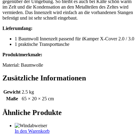
gegenüber der Umgebung. So bleibt es auch bei Kälte schön warm
im Zelt und die Kondensation an den Metallteilen des Zeltes wird
vermieden. Das Innenzelt wird einfach an die vorhandenen Stangen
befestigt und ist sehr schnell eingebaut.
Lieferumfang:
1 Baumwoll Innenzelt passend für iKamper X-Cover 2.0 / 3.0
1 praktische Transporttasche
Produktmerkmale:
Material: Baumwolle
Zusätzliche Informationen
Gewicht
2.5 kg
Maße
65 × 20 × 25 cm
Ähnliche Produkte
In den Warenkorb