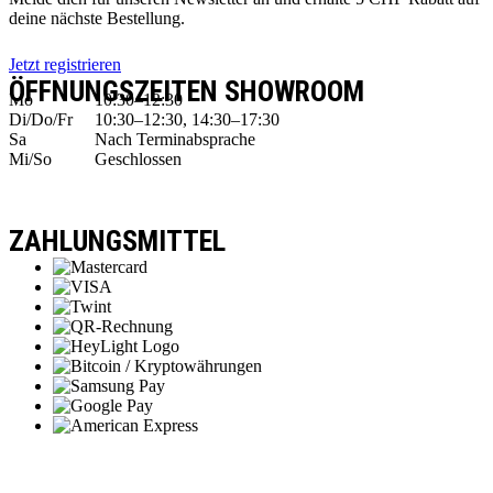
deine nächste Bestellung.
Jetzt registrieren
ÖFFNUNGSZEITEN SHOWROOM
Mo
10:30–12:30
Di/Do/Fr
10:30–12:30, 14:30–17:30
Sa
Nach Terminabsprache
Mi/So
Geschlossen
ZAHLUNGSMITTEL