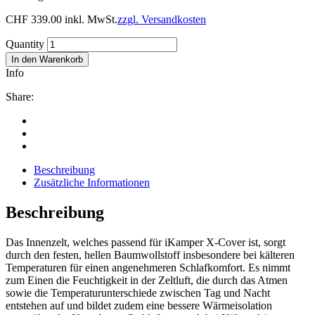
CHF
339.00
inkl. MwSt.
zzgl. Versandkosten
Quantity
In den Warenkorb
Info
Share:
Beschreibung
Zusätzliche Informationen
Beschreibung
Das Innenzelt, welches passend für iKamper X-Cover ist, sorgt
durch den festen, hellen Baumwollstoff insbesondere bei kälteren
Temperaturen für einen angenehmeren Schlafkomfort. Es nimmt
zum Einen die Feuchtigkeit in der Zeltluft, die durch das Atmen
sowie die Temperaturunterschiede zwischen Tag und Nacht
entstehen auf und bildet zudem eine bessere Wärmeisolation