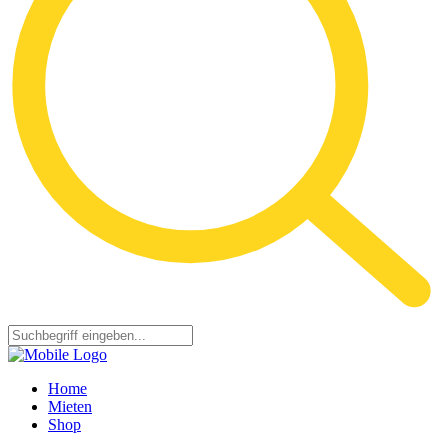
Home
Mieten
Shop