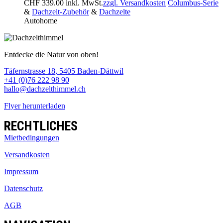
CHF
339.00
inkl. MwSt.
zzgl. Versandkosten
Columbus-Serie
&
Dachzelt-Zubehör
&
Dachzelte
Autohome
Entdecke die Natur von oben!
Täfernstrasse 18, 5405 Baden-Dättwil
+41 (0)76 222 98 90
hallo@dachzelthimmel.ch
Flyer herunterladen
RECHTLICHES
Mietbedingungen
Versandkosten
Impressum
Datenschutz
AGB