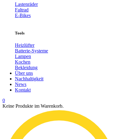
Lastenräder
Faltrad
E-Bikes
Tools
Heizlüfter
Batterie-Systeme
Lampen
Kochen
Bekleidung
Über uns
Nachhaltigkeit
News
Kontakt
0
Keine Produkte im Warenkorb.