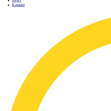
News
Kontakt