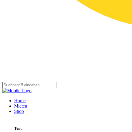
Home
Mieten
Shop
Tent