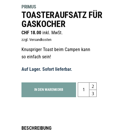
PRIMUS
TOASTERAUFSATZ FÜR
GASKOCHER
CHF
18.00
inkl. MwSt.
zzgl. Versandkosten
Knuspriger Toast beim Campen kann
so einfach sein!
Auf Lager. Sofort lieferbar.
Quantity
IN DEN WARENKORB
BESCHREIBUNG