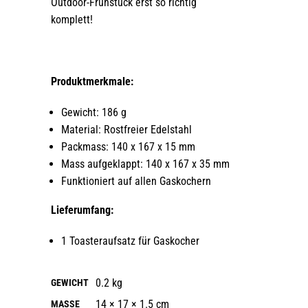
Outdoor-Frühstück erst so richtig
komplett!
Produktmerkmale:
Gewicht: 186 g
Material: Rostfreier Edelstahl
Packmass: 140 x 167 x 15 mm
Mass aufgeklappt: 140 x 167 x 35 mm
Funktioniert auf allen Gaskochern
Lieferumfang:
1 Toasteraufsatz für Gaskocher
0.2 kg
GEWICHT
14 × 17 × 1.5 cm
MASSE