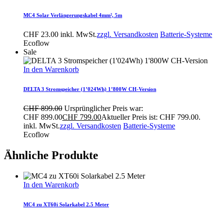
MC4 Solar Verlängerungskabel 4mm², 5m
CHF
23.00
inkl. MwSt.
zzgl. Versandkosten
Batterie-Systeme
Ecoflow
Sale
In den Warenkorb
DELTA 3 Stromspeicher (1’024Wh) 1’800W CH-Version
CHF
899.00
Ursprünglicher Preis war:
CHF 899.00
CHF
799.00
Aktueller Preis ist: CHF 799.00.
inkl. MwSt.
zzgl. Versandkosten
Batterie-Systeme
Ecoflow
Ähnliche Produkte
In den Warenkorb
MC4 zu XT60i Solarkabel 2.5 Meter