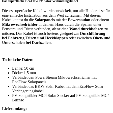
Das superflache EcoFlow PV Solar Verbindungskabel
Dieses superflache Kabel wurde entwickelt, um alle Hindernisse für
eine einfache Installation aus dem Weg zu räumen. Mit diesem
Kabel kannst du die
Solarpanels
mit der
Powerstation
oder einem
Mikrowechselrichter
in deinem Haus durch die Spalten unter
Fenstern und Türen verbinden,
ohne eine Wand durchbohren
zu
müssen. Das Kabel ist auch bestens geeignet zur
Durchführung
bei Fahrzeug Türen und Heckklappen
oder zwischen
Ober- und
Unterschalen bei Dachzelten
.
Technische Daten:
Länge: 50 cm
Dicke: 1,5 mm
Verbindet den PowerStream Mikrowechselrichter mit
EcoFlow Solarpanels
Verbindet das BKW-Solar-Kabel mit dem EcoFlow Solar-
Verlängerungskabel
PV kompatibler MC4 Solar-Stecker
auf PV kompatible MC4
Buchse
Lieferumfang: