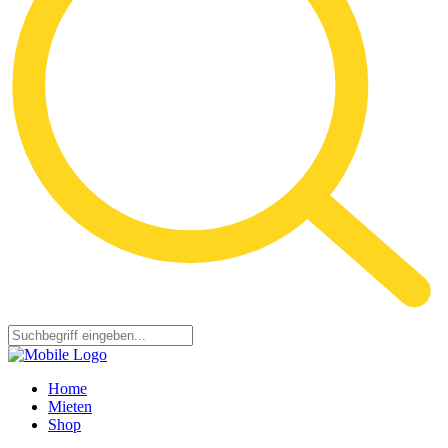
Home
Mieten
Shop