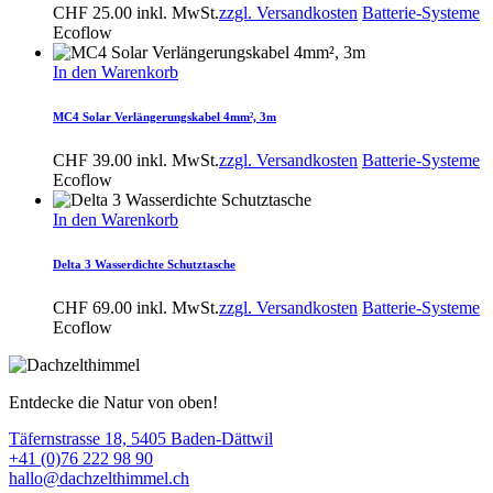
CHF
25.00
inkl. MwSt.
zzgl. Versandkosten
Batterie-Systeme
Ecoflow
In den Warenkorb
MC4 Solar Verlängerungskabel 4mm², 3m
CHF
39.00
inkl. MwSt.
zzgl. Versandkosten
Batterie-Systeme
Ecoflow
In den Warenkorb
Delta 3 Wasserdichte Schutztasche
CHF
69.00
inkl. MwSt.
zzgl. Versandkosten
Batterie-Systeme
Ecoflow
Entdecke die Natur von oben!
Täfernstrasse 18, 5405 Baden-Dättwil
+41 (0)76 222 98 90
hallo@dachzelthimmel.ch