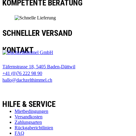
KOMPETENTE BERATUNG
SCHNELLER VERSAND
KONTAKT
Täfernstrasse 18, 5405 Baden-Dättwil
+41 (0)76 222 98 90
hallo@dachzelthimmel.ch
HILFE & SERVICE
Mietbedingungen
Versandkosten
Zahlungsarten
Rückgaberichtlinien
FAQ