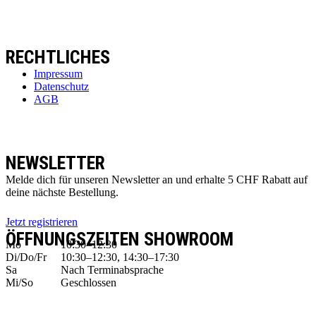
RECHTLICHES
Impressum
Datenschutz
AGB
NEWSLETTER
Melde dich für unseren Newsletter an und erhalte 5 CHF Rabatt auf
deine nächste Bestellung.
Jetzt registrieren
ÖFFNUNGSZEITEN SHOWROOM
Mo
10:30–12:30
Di/Do/Fr
10:30–12:30, 14:30–17:30
Sa
Nach Terminabsprache
Mi/So
Geschlossen