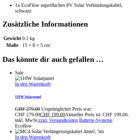
1x EcoFlow superflaches PV Solar Verbindungskabel,
schwarz
Zusätzliche Informationen
Gewicht
0.1 kg
Maße
15 × 8 × 5 cm
Das könnte dir auch gefallen …
Sale
In den Warenkorb
110W Solarpanel
CHF
279.00
Ursprünglicher Preis war:
CHF 279.00
CHF
199.00
Aktueller Preis ist: CHF 199.00.
inkl. MwSt.
zzgl. Versandkosten
Batterie-Systeme
Ecoflow
In den Warenkorb