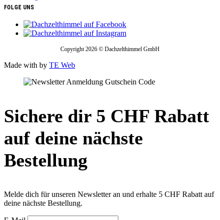
FOLGE UNS
Copyright 2026 © Dachzelthimmel GmbH
Made with
by
TE Web
Sichere dir 5 CHF Rabatt
auf deine nächste
Bestellung
Melde dich für unseren Newsletter an und erhalte 5 CHF Rabatt auf
deine nächste Bestellung.