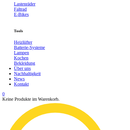
Lastenräder
Faltrad
E-Bikes
Tools
Heizlüfter
Batterie-Systeme
Lampen
Kochen
Bekleidung
Über uns
Nachhaltigkeit
News
Kontakt
0
Keine Produkte im Warenkorb.