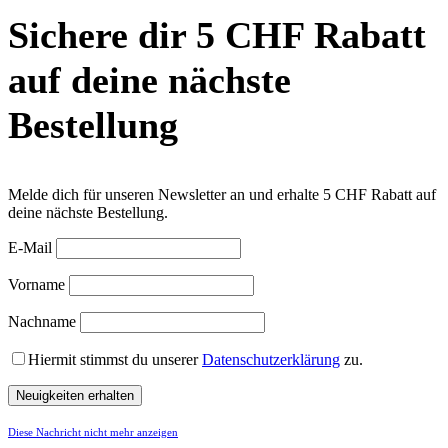
Sichere dir 5 CHF Rabatt
auf deine nächste
Bestellung
Melde dich für unseren Newsletter an und erhalte 5 CHF Rabatt auf
deine nächste Bestellung.
E-Mail
Vorname
Nachname
Hiermit stimmst du unserer
Datenschutzerklärung
zu.
Diese Nachricht nicht mehr anzeigen