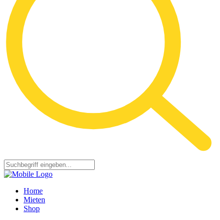
Home
Mieten
Shop