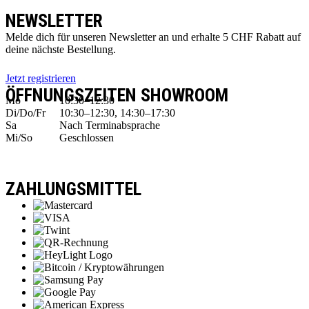
NEWSLETTER
Melde dich für unseren Newsletter an und erhalte 5 CHF Rabatt auf
deine nächste Bestellung.
Jetzt registrieren
ÖFFNUNGSZEITEN SHOWROOM
Mo
10:30–12:30
Di/Do/Fr
10:30–12:30, 14:30–17:30
Sa
Nach Terminabsprache
Mi/So
Geschlossen
ZAHLUNGSMITTEL