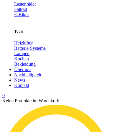
Lastenräder
Faltrad
E-Bikes
Tools
Heizlüfter
Batterie-Systeme
Lampen
Kochen
Bekleidung
Über uns
Nachhaltigkeit
News
Kontakt
0
Keine Produkte im Warenkorb.