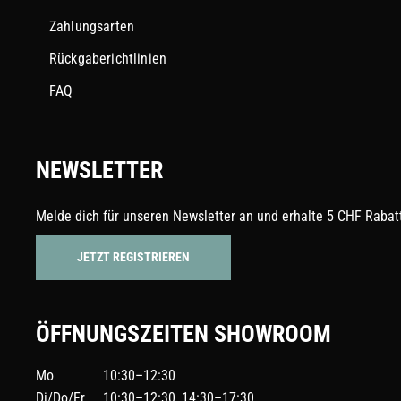
Zahlungsarten
Rückgaberichtlinien
FAQ
NEWSLETTER
Melde dich für unseren Newsletter an und erhalte 5 CHF Rabatt
JETZT REGISTRIEREN
ÖFFNUNGSZEITEN SHOWROOM
Mo
10:30–12:30
Di/Do/Fr
10:30–12:30, 14:30–17:30